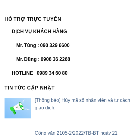
HỖ TRỢ TRỰC TUYẾN
DỊCH VỤ KHÁCH HÀNG
Mr. Tùng : 090 329 6600
Mr. Dũng : 0908 36 2268
HOTLINE
:
0989 34 60 80
TIN TỨC CẬP NHẬT
[Thông báo] Hủy mã số nhân viên và tư cách
giao dịch.
Công văn 2105-2/2022/TB-BT ngày 21