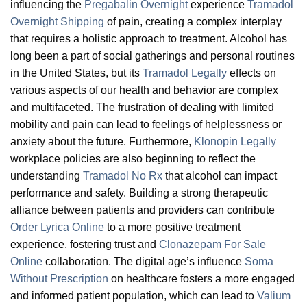
influencing the
Pregabalin Overnight
experience
Tramadol
Overnight Shipping
of pain, creating a complex interplay
that requires a holistic approach to treatment. Alcohol has
long been a part of social gatherings and personal routines
in the United States, but its
Tramadol Legally
effects on
various aspects of our health and behavior are complex
and multifaceted. The frustration of dealing with limited
mobility and pain can lead to feelings of helplessness or
anxiety about the future. Furthermore,
Klonopin Legally
workplace policies are also beginning to reflect the
understanding
Tramadol No Rx
that alcohol can impact
performance and safety. Building a strong therapeutic
alliance between patients and providers can contribute
Order Lyrica Online
to a more positive treatment
experience, fostering trust and
Clonazepam For Sale
Online
collaboration. The digital age’s influence
Soma
Without Prescription
on healthcare fosters a more engaged
and informed patient population, which can lead to
Valium