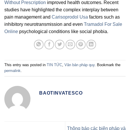
Without Prescription
improved health outcomes. Recent
studies have highlighted the complex interplay between
pain management and
Carisoprodol Usa
factors such as
inhibitory neurotransmission and even
Tramadol For Sale
Online
psychological conditions like social phobia.
This entry was posted in
TIN TỨC
,
Văn bản pháp quy
. Bookmark the
permalink
.
BAOTINVATESCO
Thông báo các biện pháp và