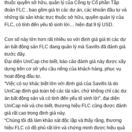
thuộc quyền sở hữu, quản lý của Công ty Cổ phần Tập
đoàn FLC , bao gồm giá trị các dự án, các khoản đầu tư và
những tài sản khác trực thuộc sở hữu, quyền quản lý của
FLC, có tính đến yếu tố sinh lời… hiện đạt 9 tỷ USD.
Con số này lớn hơn rất nhiều so với định giá giá trị các dự
án bất động sản FLC đang quản lý mà Savills đã đánh giá
trước đây.
Đại diện UniCap cho biết, báo cáo đánh giá này được xây
dựng trên cơ sở yêu cầu riêng của khách hàng, phục vụ
hoạt động đầu tư.
“Việc có sự khác biệt lớn với định giá của Savills là do
UniCap định giá toàn bộ các tài sản, chứ không chỉ các dự
án bất động sản và có tính đến yếu tố sinh lời”, đại diện
UniCap nói và cho biết, thương hiệu FLC cũng được đánh
giá rất cao trong định giá này.
“Chúng tôi đã làm khảo sát độc lập và thấy rằng, thương
hiệu FLC có độ phủ rất lớn và chứng minh được hiệu quả