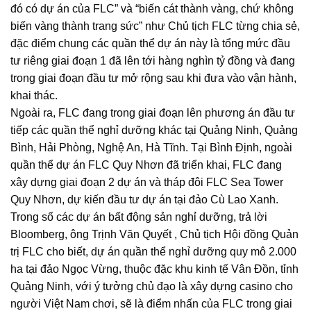
đó có dự án của FLC” và “biến cát thành vàng, chứ không
biến vàng thành trang sức” như Chủ tịch FLC từng chia sẻ,
đặc điểm chung các quần thể dự án này là tổng mức đầu
tư riêng giai đoạn 1 đã lên tới hàng nghìn tỷ đồng và đang
trong giai đoạn đầu tư mở rộng sau khi đưa vào vận hành,
khai thác.
Ngoài ra, FLC đang trong giai đoạn lên phương án đầu tư
tiếp các quần thể nghỉ dưỡng khác tại Quảng Ninh, Quảng
Bình, Hải Phòng, Nghệ An, Hà Tĩnh. Tại Bình Định, ngoài
quần thể dự án FLC Quy Nhơn đã triển khai, FLC đang
xây dựng giai đoạn 2 dự án và tháp đôi FLC Sea Tower
Quy Nhơn, dự kiến đầu tư dự án tại đảo Cù Lao Xanh.
Trong số các dự án bất động sản nghỉ dưỡng, trả lời
Bloomberg, ông Trịnh Văn Quyết , Chủ tịch Hội đồng Quản
trị FLC cho biết, dự án quần thể nghỉ dưỡng quy mô 2.000
ha tại đảo Ngọc Vừng, thuộc đặc khu kinh tế Vân Đồn, tỉnh
Quảng Ninh, với ý tưởng chủ đạo là xây dựng casino cho
người Việt Nam chơi, sẽ là điểm nhấn của FLC trong giai