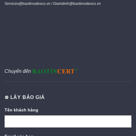
Services@baotinvatesco.vn / Giamdinh@baotinvatesco.vn
Chuyển đến
⊗ LẤY BÁO GIÁ
Tên khách hàng