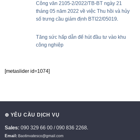
Công văn 2105-2/2022/TB-BT ngày 21
tháng 05 năm 2022 về việc Thu hồi và hủy
số trưng cầu giám định BTI22/05019.
Tăng sức hấp dẫn để hút đầu tư vào khu
công nghiệp
[metaslider id=1074]
⊕ YÊU CẦU DỊCH VỤ
Sales:
090 329 66 00 / 090 836 2268.
Email:
Baotinvatesco@gmail.com