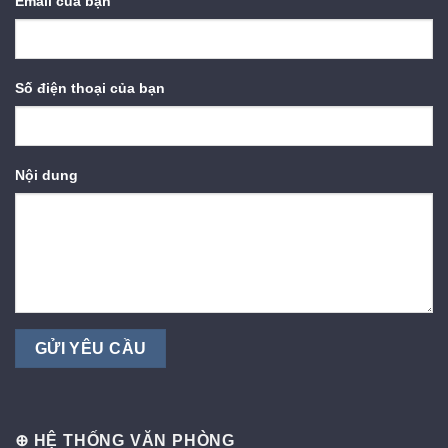
Email của bạn
Số điện thoại của bạn
Nội dung
⊕ HỆ THỐNG VĂN PHÒNG