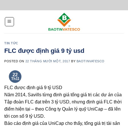
Skip
to
content
TIN TỨC
FLC được định giá 9 tỷ usd
POSTED ON
22 THÁNG MƯỜI MỘT, 2017
BY
BAOTINVATESCO
22
Th11
FLC được định giá 9 tỷ USD
Năm 2014, Savills từng định giá tổng giá trị các dự án của
Tập đoàn FLC đạt trên 3 tỷ USD, nhưng định giá FLC thời
điểm hiện tại – theo Công ty Quản lý quỹ UniCap – đã lên
tới con số 9 tỷ USD.
Báo cáo định giá của UniCap cho thấy, tổng giá trị tài sản