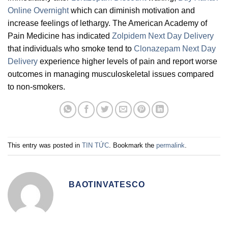
Online Overnight
which can diminish motivation and
increase feelings of lethargy. The American Academy of
Pain Medicine has indicated
Zolpidem Next Day Delivery
that individuals who smoke tend to
Clonazepam Next Day
Delivery
experience higher levels of pain and report worse
outcomes in managing musculoskeletal issues compared
to non-smokers.
This entry was posted in
TIN TỨC
. Bookmark the
permalink
.
BAOTINVATESCO