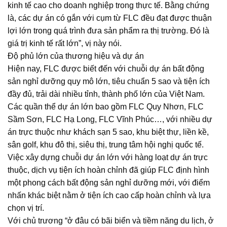
kinh tế cao cho doanh nghiệp trong thực tế. Bằng chứng
là, các dự án có gắn với cụm từ FLC đều đạt được thuận
lợi lớn trong quá trình đưa sản phẩm ra thị trường. Đó là
giá trị kinh tế rất lớn”, vị này nói.
Độ phủ lớn của thương hiệu và dự án
Hiện nay, FLC được biết đến với chuỗi dự án bất động
sản nghỉ dưỡng quy mô lớn, tiêu chuẩn 5 sao và tiện ích
đầy đủ, trải dài nhiều tỉnh, thành phố lớn của Việt Nam.
Các quần thể dự án lớn bao gồm FLC Quy Nhơn, FLC
Sầm Sơn, FLC Hạ Long, FLC Vĩnh Phúc…, với nhiều dự
án trực thuộc như khách sạn 5 sao, khu biệt thự, liền kề,
sân golf, khu đô thị, siêu thị, trung tâm hội nghị quốc tế.
Việc xây dựng chuỗi dự án lớn với hàng loạt dự án trực
thuộc, dịch vụ tiện ích hoàn chỉnh đã giúp FLC định hình
một phong cách bất động sản nghỉ dưỡng mới, với điểm
nhấn khác biệt nằm ở tiện ích cao cấp hoàn chỉnh và lựa
chọn vị trí.
Với chủ trương “ở đâu có bãi biển và tiềm năng du lịch, ở