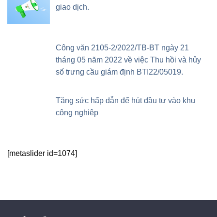
giao dịch.
Công văn 2105-2/2022/TB-BT ngày 21
tháng 05 năm 2022 về việc Thu hồi và hủy
số trưng cầu giám định BTI22/05019.
Tăng sức hấp dẫn để hút đầu tư vào khu
công nghiệp
[metaslider id=1074]