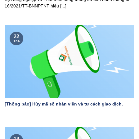
16/2021/TT-BNNPTNT hiệu [...]
22
Th4
[Thông báo] Hủy mã số nhân viên và tư cách giao dịch.
14