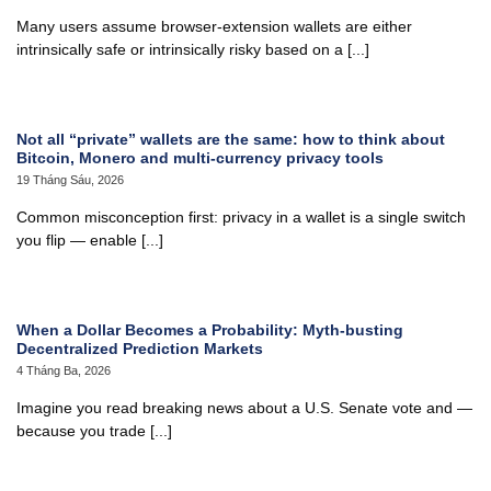
Many users assume browser-extension wallets are either
intrinsically safe or intrinsically risky based on a [...]
Not all “private” wallets are the same: how to think about
Bitcoin, Monero and multi‑currency privacy tools
19 Tháng Sáu, 2026
Common misconception first: privacy in a wallet is a single switch
you flip — enable [...]
When a Dollar Becomes a Probability: Myth‑busting
Decentralized Prediction Markets
4 Tháng Ba, 2026
Imagine you read breaking news about a U.S. Senate vote and —
because you trade [...]