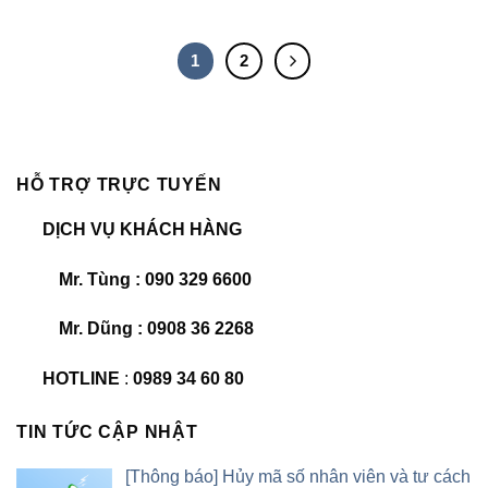
1
2
HỖ TRỢ TRỰC TUYẾN
DỊCH VỤ KHÁCH HÀNG
Mr. Tùng : 090 329 6600
Mr. Dũng : 0908 36 2268
HOTLINE
:
0989 34 60 80
TIN TỨC CẬP NHẬT
[Thông báo] Hủy mã số nhân viên và tư cách