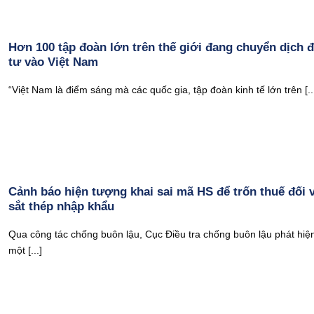
Hơn 100 tập đoàn lớn trên thế giới đang chuyển dịch 
tư vào Việt Nam
“Việt Nam là điểm sáng mà các quốc gia, tập đoàn kinh tế lớn trên [..
Cảnh báo hiện tượng khai sai mã HS để trốn thuế đối 
sắt thép nhập khẩu
Qua công tác chống buôn lậu, Cục Điều tra chống buôn lậu phát hiệ
một [...]