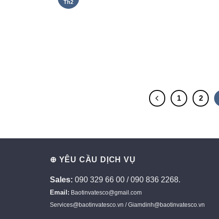
Th2
1
2
⊕ YÊU CẦU DỊCH VỤ
Sales:
090 329 66 00 / 090 836 2268.
Email:
Baotinvatesco@gmail.com
Services@baotinvatesco.vn / Giamdinh@baotinvatesco.vn