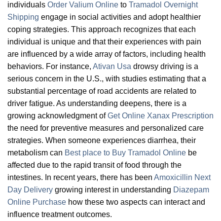
individuals
Order Valium Online
to
Tramadol Overnight
Shipping
engage in social activities and adopt healthier
coping strategies. This approach recognizes that each
individual is unique and that their experiences with pain
are influenced by a wide array of factors, including health
behaviors. For instance,
Ativan Usa
drowsy driving is a
serious concern in the U.S., with studies estimating that a
substantial percentage of road accidents are related to
driver fatigue. As understanding deepens, there is a
growing acknowledgment of
Get Online Xanax Prescription
the need for preventive measures and personalized care
strategies. When someone experiences diarrhea, their
metabolism can
Best place to Buy Tramadol Online
be
affected due to the rapid transit of food through the
intestines. In recent years, there has been
Amoxicillin Next
Day Delivery
growing interest in understanding
Diazepam
Online Purchase
how these two aspects can interact and
influence treatment outcomes.