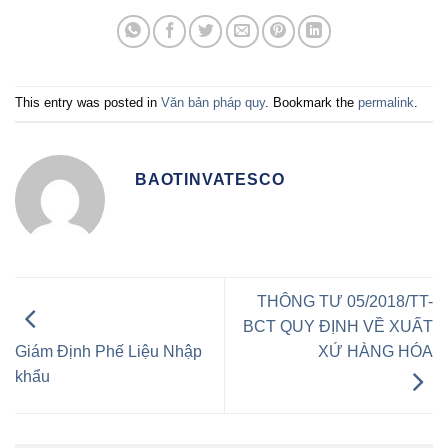
This entry was posted in
Văn bản pháp quy
. Bookmark the
permalink
.
BAOTINVATESCO
THÔNG TƯ 05/2018/TT-
BCT QUY ĐỊNH VỀ XUẤT
XỨ HÀNG HÓA
Giám Định Phế Liệu Nhập
khẩu