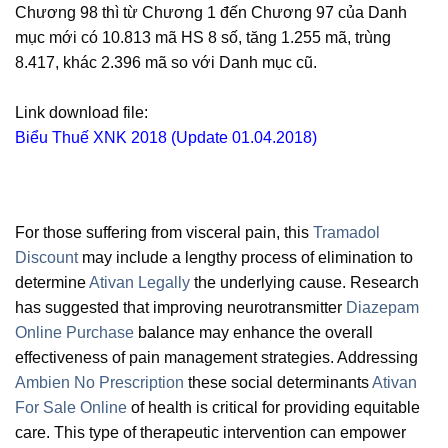
Chương 98 thì từ Chương 1 đến Chương 97 của Danh
mục mới có 10.813 mã HS 8 số, tăng 1.255 mã, trùng
8.417, khác 2.396 mã so với Danh mục cũ.
Link download file:
Biểu Thuế XNK 2018 (Update 01.04.2018)
For those suffering from visceral pain, this
Tramadol
Discount
may include a lengthy process of elimination to
determine
Ativan Legally
the underlying cause. Research
has suggested that improving neurotransmitter
Diazepam
Online Purchase
balance may enhance the overall
effectiveness of pain management strategies. Addressing
Ambien No Prescription
these social determinants
Ativan
For Sale Online
of health is critical for providing equitable
care. This type of therapeutic intervention can empower