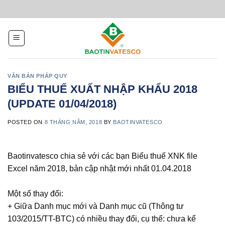
Skip
to
content
VĂN BẢN PHÁP QUY
BIỂU THUẾ XUẤT NHẬP KHẨU 2018
(UPDATE 01/04/2018)
POSTED ON
8 THÁNG NĂM, 2018
BY
BAOTINVATESCO
Baotinvatesco chia sẻ với các bạn Biểu thuế XNK file
Excel năm 2018, bản cập nhật mới nhất 01.04.2018
Một số thay đổi:
+ Giữa Danh mục mới và Danh mục cũ (Thông tư
103/2015/TT-BTC) có nhiều thay đổi, cụ thể: chưa kể