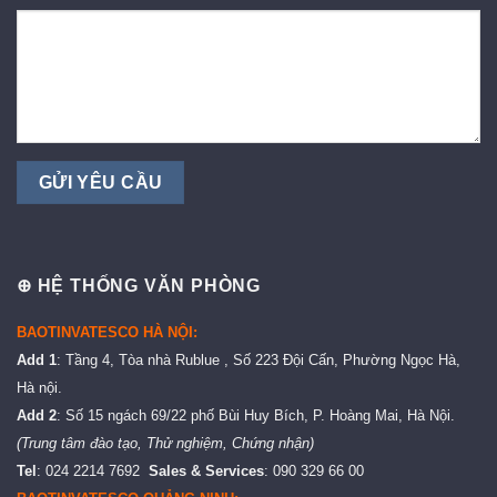
⊕ HỆ THỐNG VĂN PHÒNG
BAOTINVATESCO HÀ NỘI:
Add 1
: Tầng 4, Tòa nhà Rublue , Số 223 Đội Cấn, Phường Ngọc Hà,
Hà nội.
Add 2
: Số 15 ngách 69/22 phố Bùi Huy Bích, P. Hoàng Mai, Hà Nội.
(Trung tâm đào tạo, Thử nghiệm, Chứng nhận)
Tel
: 024 2214 7692
Sales & Services
: 090 329 66 00