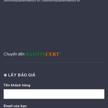
Services@baotinvatesco.vn / Giamdinh@baotinvatesco.vn
Chuyển đến
⊗ LẤY BÁO GIÁ
Tên khách hàng
Email của bạn