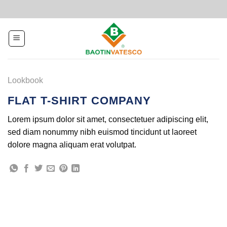
Skip
to
content
Lookbook
FLAT T-SHIRT COMPANY
Lorem ipsum dolor sit amet, consectetuer adipiscing elit,
sed diam nonummy nibh euismod tincidunt ut laoreet
dolore magna aliquam erat volutpat.